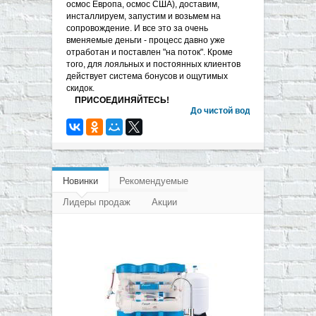
осмос Европа, осмос США), доставим,
инсталлируем, запустим и возьмем на
сопровождение. И все это за очень
вменяемые деньги - процесс давно уже
отработан и поставлен "на поток". Кроме
того, для лояльных и постоянных клиентов
действует система бонусов и ощутимых
скидок.
ПРИСОЕДИНЯЙТЕСЬ!
До чистой воды - один звонок!
Новинки
Рекомендуемые
Лидеры продаж
Акции