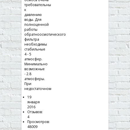
требовательны
к
давлению
воды. Для
полноценной
работы
обратноосмотического
фильтра
необходимы
стабильные
4 - 5
атмосфер.
Минимально
возможные
- 2.8
атмосферы.
При
недостаточном
19
января
2016
Отзывов:
4
Просмотров:
48009