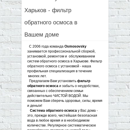
▼
Харьков - фильтр
▼
обратного осмоса в
▼
Вашем доме
▼
С 2006 года команда
Osmosovsky
занимается профессиональной сборкой,
установкой, ремонтом и обслуживанием
систем обратного осмоса в Харькове. Фильтр
обратного осмоса с установкой - наша
профильная специализация в течение
многих лет.
Предлагаем Вам установить
фильтр
обратного осмоса
и забыть о неудобствах,
связанных с обеспечением семьи
действительно ЧИСТОЙ ВОДОЙ. Мы
поможем Вам сберечь здоровье, силы, время
и деньги!
Система обратного осмоса
у Вас дома -
это, прежде всего, чистейшая безопасная
вода в любое время и в необходимом
количестве. Регулярное систематическое