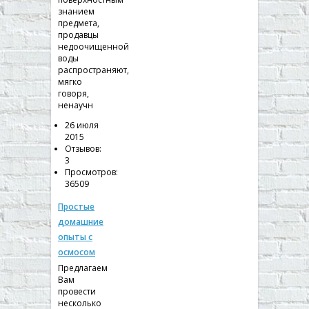
знанием
предмета,
продавцы
недоочищенной
воды
распространяют,
мягко
говоря,
ненаучн
26 июля
2015
Отзывов:
3
Просмотров:
36509
Простые
домашние
опыты с
осмосом
Предлагаем
Вам
провести
несколько