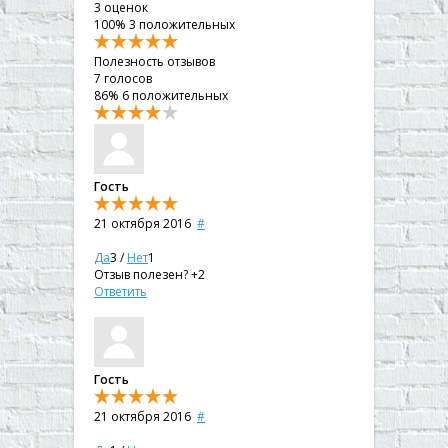
3
оценок
100%
3 положительных
Полезность отзывов
7
голосов
86%
6 положительных
Гость
21 октября 2016
#
Да
3
/
Нет
1
Отзыв полезен?
+2
Ответить
Гость
21 октября 2016
#