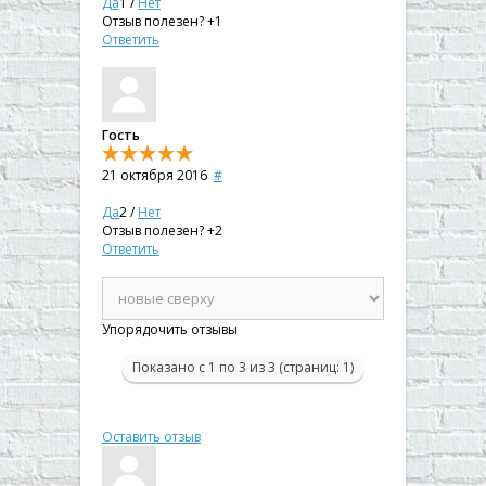
Да
1
/
Нет
Отзыв полезен?
+1
Ответить
Гость
21 октября 2016
#
Да
2
/
Нет
Отзыв полезен?
+2
Ответить
Упорядочить отзывы
Показано с 1 по 3 из 3 (страниц: 1)
Оставить отзыв