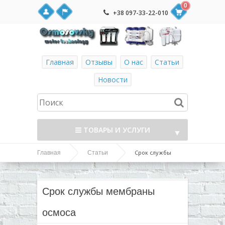
0
+38 097-33-22-010
Главная
Отзывы
О нас
Статьи
Новости
ТОВАРЫ И УСЛУГИ
▼
Срок службы
Главная
Статьи
▼
мембраны осмоса
▼
Срок службы мембраны
▼
осмоса