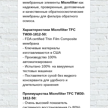
мембранные элементы
Microfilter
как
надежные, проверенные, долговечные
и качественные обратноосмотические
мембраны для фильтра обратного
осмоса.
Характеристики Microfilter TFC
TW30-1812-50:
- FDA certified Thin Film Composite
мембрана
- Ключевые материалы
изготавливаются в США
- Производство 100%
автоматизировано
- Испытано 100% на вакуумных
тестовых машинах
- Поставляется сухой без жидкого
консерванта для удобного и
длительного хранения
Преимущества Microfilter TFC TW30-
1812-50:
- Очень высокий показатель
системного восстановления (> 80%)