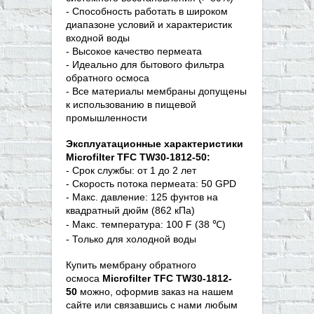
- Способность работать в широком
диапазоне условий и характеристик
входной воды
- Высокое качество пермеата
- Идеально для бытового фильтра
обратного осмоса
- Все материалы мембраны допущены
к использованию в пищевой
промышленности
Эксплуатационные характеристики
Microfilter TFC TW30-1812-50:
- Срок службы: от 1 до 2 лет
- Скорость потока пермеата: 50 GPD
- Макс. давление: 125 фунтов на
квадратный дюйм (862 кПа)
- Макс. температура: 100 F (38
℃
)
- Только для холодной воды
Купить мембрану обратного
осмоса
Microfilter TFC TW30-1812-
50
можно, оформив заказ на нашем
сайте или связавшись с нами любым