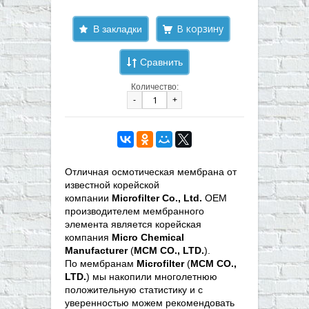
В закладки
Сравнить
Количество:
-
+
Отличная осмотическая мембрана от
известной корейской
компании
Microfilter Co., Ltd.
OEM
производителем мембранного
элемента является корейская
компания
Micro Chemical
Manufacturer
(
MCM CO., LTD.
).
По мембранам
Microfilter
(
MCM CO.,
LTD.
) мы накопили многолетнюю
положительную статистику и с
уверенностью можем рекомендовать