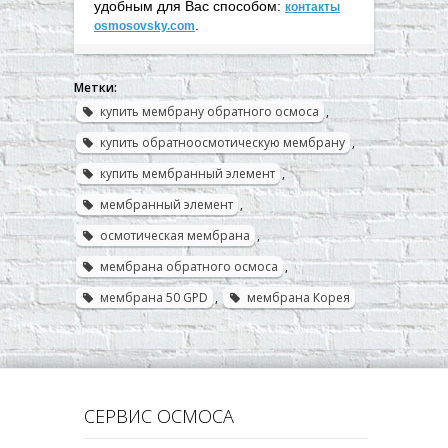
удобным для Вас способом:
контакты
.
osmosovsky.com
Метки:
купить мембрану обратного осмоса
,
купить обратноосмотическую мембрану
,
купить мембранный элемент
,
мембранный элемент
,
осмотическая мембрана
,
мембрана обратного осмоса
,
мембрана 50 GPD
,
мембрана Корея
СЕРВИС ОСМОСА