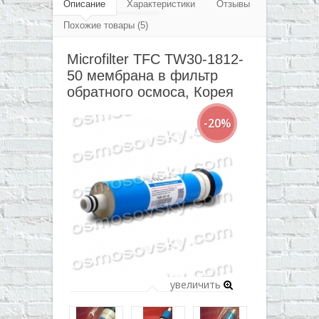
▼
Описание
Характеристики
Отзывы
Похожие товары (5)
▼
Microfilter TFC TW30-1812-
▼
50 мембрана в фильтр
▼
обратного осмоса, Корея
-20%
увеличить