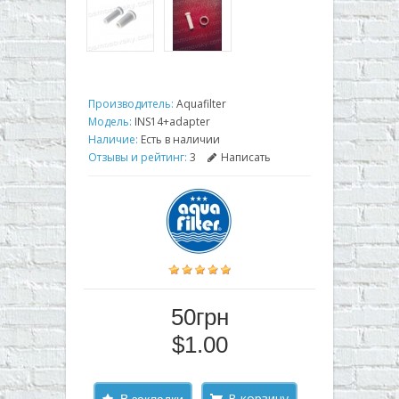
Производитель:
Aquafilter
Модель:
INS14+adapter
Наличие:
Есть в наличии
Отзывы и рейтинг:
3
Написать
50грн
$1.00
В закладки