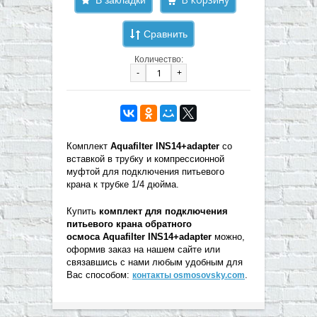
Сравнить
Количество:
-
+
Комплект
Aquafilter INS14+adapter
со
вставкой в трубку и компрессионной
муфтой для подключения питьевого
крана к трубке 1/4 дюйма.
Купить
комплект для подключения
питьевого крана обратного
осмоса Aquafilter INS14+adapter
можно,
оформив заказ на нашем сайте или
связавшись с нами любым удобным для
Вас способом:
.
контакты osmosovsky.com