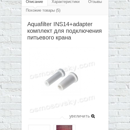
▼
Описание
Характеристики
Отзывы
крана
Похожие товары (5)
▼
Aquafilter INS14+adapter
▼
комплект для подключения
▼
питьевого крана
увеличить