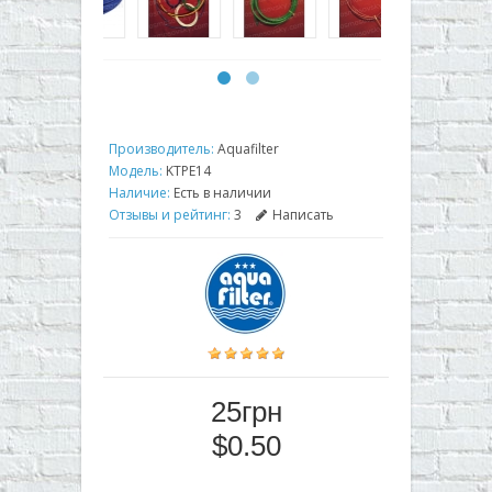
Производитель:
Aquafilter
Модель:
KTPE14
Наличие:
Есть в наличии
Отзывы и рейтинг:
3
Написать
25грн
$0.50