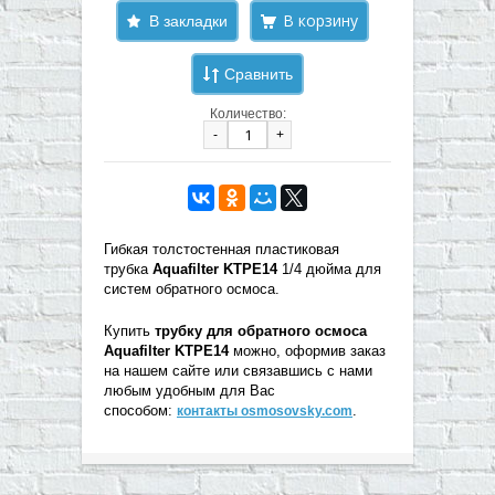
В закладки
Сравнить
Количество:
-
+
Гибкая толстостенная пластиковая
трубка
Aquafilter KTPE14
1/4 дюйма для
систем обратного осмоса.
Купить
трубку для обратного осмоса
Aquafilter KTPE14
можно, оформив заказ
на нашем сайте или связавшись с нами
любым удобным для Вас
способом:
.
контакты osmosovsky.com