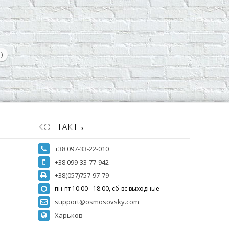
)
КОНТАКТЫ
+38 097-33-22-010
+38 099-33-77-942
+38(057)757-97-79
пн-пт 10.00 - 18.00, сб-вс выходные
support@osmosovsky.com
Харьков