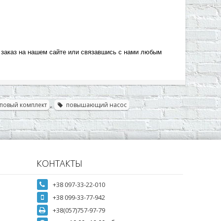
заказ на нашем сайте или связавшись с нами любым
повый комплект
,
повышающий насос
КОНТАКТЫ
+38 097-33-22-010
+38 099-33-77-942
+38(057)757-97-79