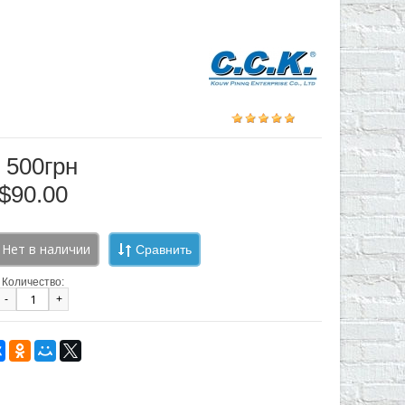
 500грн
$90.00
Сравнить
Количество:
-
+