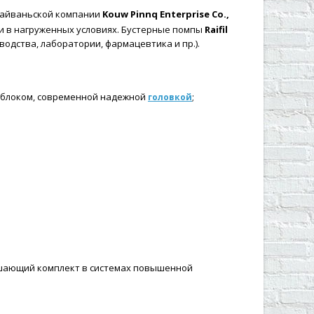
тайваньской компании
Kouw Pinnq Enterprise Co.,
 в нагруженных условиях. Бустерные помпы
Raifil
одства, лаборатории, фармацевтика и пр.).
 блоком, современной надежной
;
головкой
повышающий комплект в системах повышенной