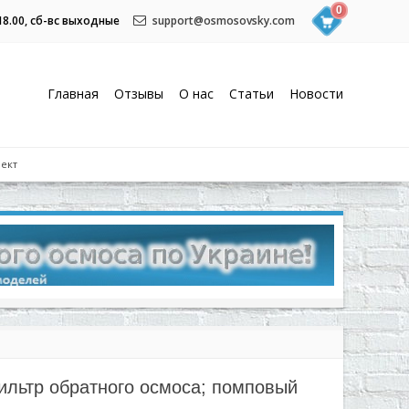
0
 18.00, сб-вс выходные
support@osmosovsky.com
Главная
Отзывы
О нас
Статьи
Новости
лект
фильтр обратного осмоса; помповый