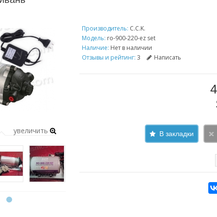
Производитель:
C.C.K.
Модель:
ro-900-220-ez set
Наличие:
Нет в наличии
Отзывы и рейтинг:
3
Написать
4
увеличить
В закладки