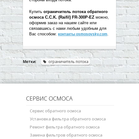
Купить
ограничитель потока обратного
осмоса
C.C.K. (Raifil) FR-300P-EZ
можно,
оформив заказ на нашем сайте или
связавшись с нами любым удобным для
Вас способом:
.
контакты osmosovsky.com
Метки:
ограничитель потока
СЕРВИС ОСМОСА
Сервис обратного осмоса
Установка фильтра обратного осмоса
Ремонт фильтра обратного осмоса
Замена фильтров обратного осмоса