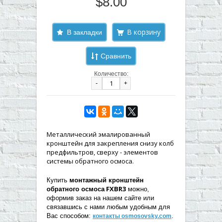
$8.00
В закладки
Сравнить
Количество:
-
+
Металлический эмалированный
кронштейн для закрепления снизу колб
предфильтров, сверху - элементов
системы обратного осмоса.
Купить
монтажный кронштейн
FXBR3
обратного осмоса
можно,
оформив заказ на нашем сайте или
связавшись с нами любым удобным для
Вас способом:
.
контакты osmosovsky.com