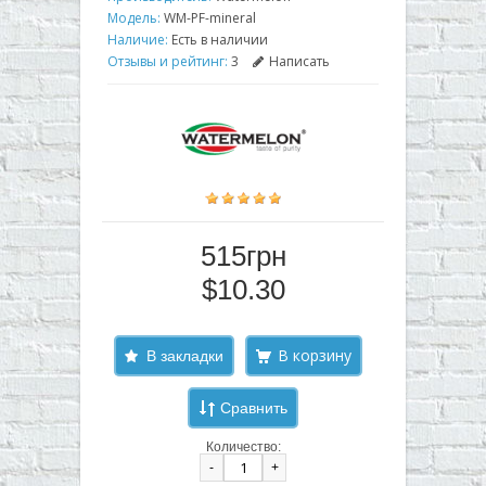
Модель:
WM-PF-mineral
Наличие:
Есть в наличии
Отзывы и рейтинг:
3
Написать
515грн
$10.30
В закладки
Сравнить
Количество:
-
+