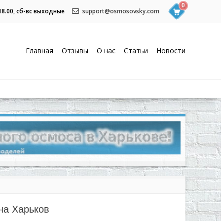
0
 18.00, сб-вс выходные
support@osmosovsky.com
Главная
Отзывы
О нас
Статьи
Новости
на Харьков