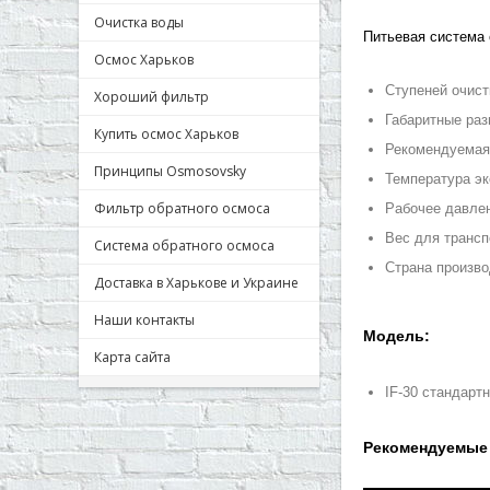
Очистка воды
Питьевая система 
Осмос Харьков
Ступеней очист
Хороший фильтр
Габаритные ра
Купить осмос Харьков
Рекомендуемая 
Принципы Osmosovsky
Температура э
Фильтр обратного осмоса
Рабочее давле
Вес для трансп
Система обратного осмоса
Cтрана произв
Доставка в Харькове и Украине
Наши контакты
Модель:
Карта сайта
IF-30 стандарт
Рекомендуемые