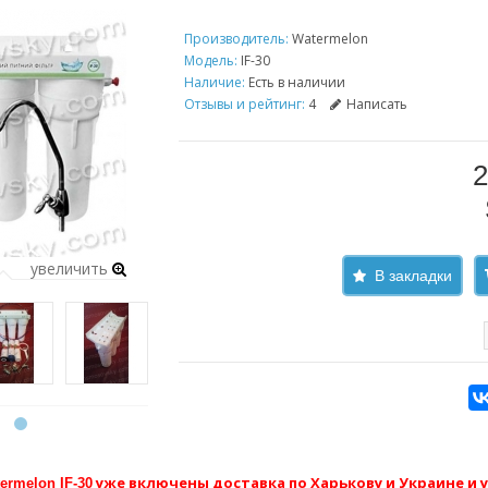
Производитель:
Watermelon
Модель:
IF-30
Наличие:
Есть в наличии
Отзывы и рейтинг:
4
Написать
2
увеличить
В закладки
уже включены доставка по Харькову и Украине и у
ermelon IF-30