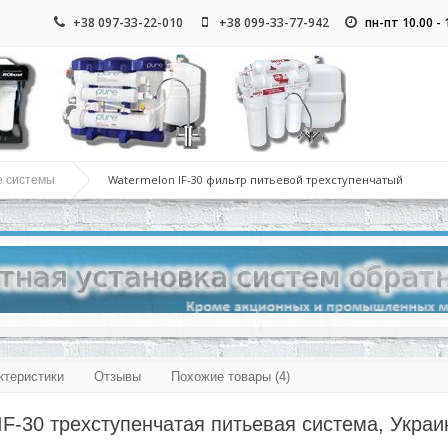
+38 097-33-22-010
+38 099-33-77-942
пн-пт 10.00 -
Watermelon IF-30 фильтр питьевой трехступенчатый
е системы
ктеристики
Отзывы
Похожие товары (4)
IF-30 трехступенчатая питьевая система, Украи