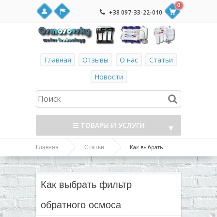
0
+38 097-33-22-010
Главная
Отзывы
О нас
Статьи
Новости
ТОВАРЫ И УСЛУГИ
▼
Как выбрать
Главная
Статьи
▼
фильтр обратного осмоса
▼
Как выбрать фильтр
▼
обратного осмоса