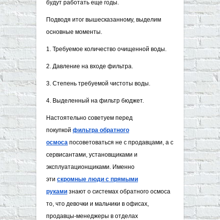
будут работать еще годы.
Подводя итог вышесказанному, выделим
основные моменты.
1. Требуемое количество очищенной воды.
2. Давление на входе фильтра.
3. Степень требуемой чистоты воды.
4. Выделенный на фильтр бюджет.
Настоятельно советуем перед
покупкой
фильтра обратн​ого
осмоса
посоветоваться не с продавцами, а с
сервисантами, установщиками и
эксплуатационщиками. Именно
эти
скромные люди с прям​ыми
руками
знают о системах обратного осмоса
то, что девочки и мальчики в офисах,
продавцы-менеджеры в отделах