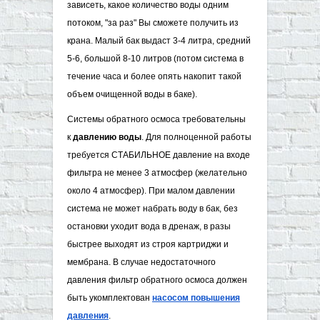
зависеть, какое количество воды одним
потоком, "за раз" Вы сможете получить из
крана. Малый бак выдаст 3-4 литра, средний
5-6, большой 8-10 литров (потом система в
течение часа и более опять накопит такой
объем очищенной воды в баке).
Системы обратного осмоса требовательны
к
давлению воды
. Для полноценной работы
требуется СТАБИЛЬНОЕ давление на входе
фильтра не менее 3 атмосфер (желательно
около 4 атмосфер). При малом давлении
система не может набрать воду в бак, без
остановки уходит вода в дренаж, в разы
быстрее выходят из строя картриджи и
мембрана. В случае недостаточного
давления фильтр обратного осмоса должен
быть укомплектован
насосом по​вышения
давления
.