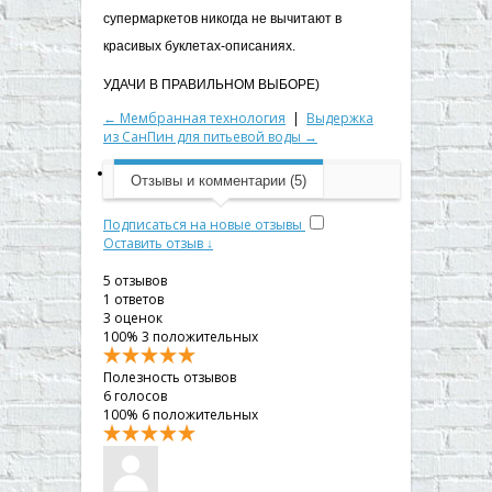
супермаркетов никогда не вычитают в
красивых буклетах-описаниях.
УДАЧИ В ПРАВИЛЬНОМ ВЫБОРЕ)
← Мембранная технология
|
Выдержка
из СанПин для питьевой воды →
Отзывы и комментарии (5)
Подписаться на новые отзывы
Оставить отзыв ↓
5
отзывов
1
ответов
3
оценок
100%
3 положительных
Полезность отзывов
6
голосов
100%
6 положительных