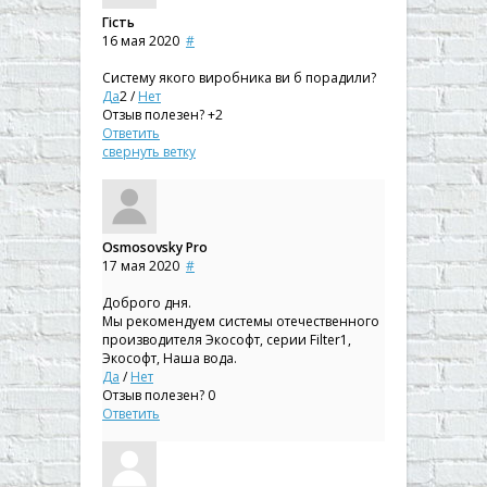
Гість
16 мая 2020
#
Систему якого виробника ви б порадили?
Да
2
/
Нет
Отзыв полезен?
+2
Ответить
свернуть ветку
Osmosovsky Pro
17 мая 2020
#
Доброго дня.
Мы рекомендуем системы отечественного
производителя Экософт, серии Filter1,
Экософт, Наша вода.
Да
/
Нет
Отзыв полезен?
0
Ответить