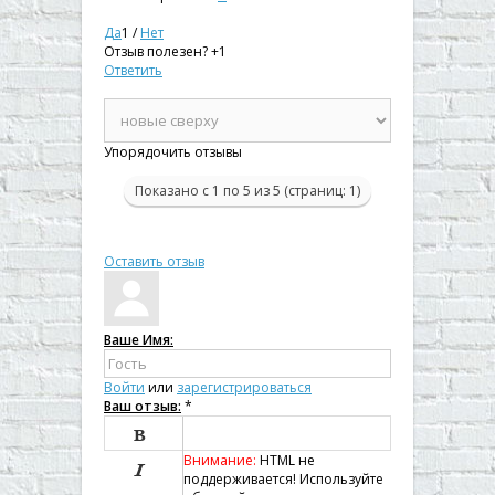
Да
1
/
Нет
Отзыв полезен?
+1
Ответить
Упорядочить отзывы
Показано с 1 по 5 из 5 (страниц: 1)
Оставить отзыв
Ваше Имя:
Войти
или
зарегистрироваться
Ваш отзыв:
*

Внимание:
HTML не

поддерживается! Используйте