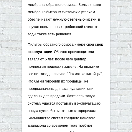
мембраны обратного осмоса. Большинство
мембран в бытовых системах с успехом
обеспечивают
нужную степень очистки
; в
случае повышенных требований к чистоте
воды также есть решения.
Фильтры обратного осмоса имеют свой
срок
эксплуатации
. Обычно производители
заявляют 5 лет, после чего фильтр
полностью подлежит замене. На практике
все не так однозначно. "Лохматые китайцы",
что бы ни говорили их продавцы, не
предназначены для эксплуатации, они
сделаны для продажи. Даже если такую
систему удастся поставить в эксплуатацию,
всегда нужно быть готовым к сюрпризам.
Большинство систем среднего ценового
диапазона со временем тоже требуют