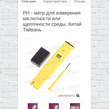
▼
Описание
Характеристики
Отзывы
▼
PH - метр для измерения
кислотности или
▼
щелочности среды, Китай
▼
Тайвань
увеличить