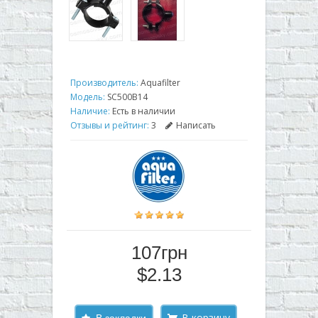
Производитель:
Aquafilter
Модель:
SC500B14
Наличие:
Есть в наличии
Отзывы и рейтинг:
3
Написать
107грн
$2.13
В закладки