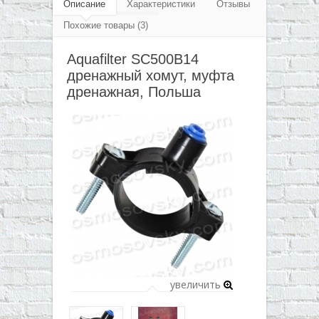
▼
Описание
Характеристики
Отзывы
Похожие товары (3)
▼
Aquafilter SC500B14
▼
дренажный хомут, муфта
▼
дренажная, Польша
увеличить