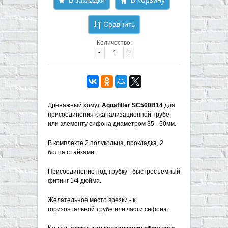
Сравнить
Количество:
-
+
Дренажный хомут
Aquafilter SC500B14
для
присоединения к канализационной трубе
или элементу сифона диаметром 35 - 50мм.
В комплекте 2 полукольца, прокладка, 2
болта с гайками.
Присоединение под трубку - быстросъемный
фитинг 1/4 дюйма.
Желательное место врезки - к
горизонтальной трубе или части сифона.