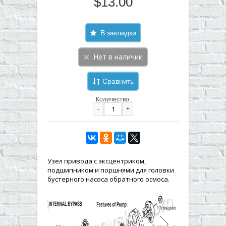
$13.00
В закладки
Сравнить
Количество:
-
+
Узел привода с эксцентриком,
подшипником и поршнями для головки
бустерного насоса обратного осмоса.