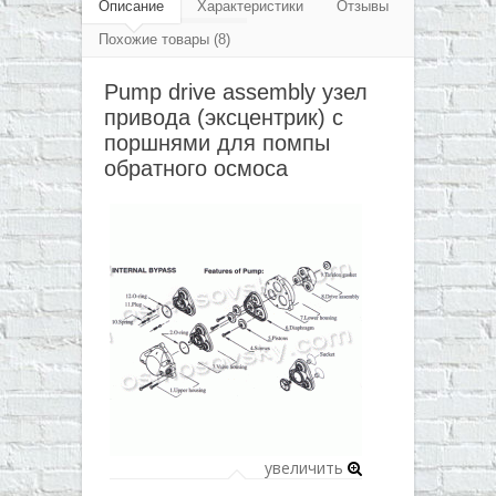
▼
Описание
Характеристики
Отзывы
осмоса
Похожие товары (8)
▼
Pump drive assembly узел
▼
привода (эксцентрик) с
▼
поршнями для помпы
обратного осмоса
увеличить