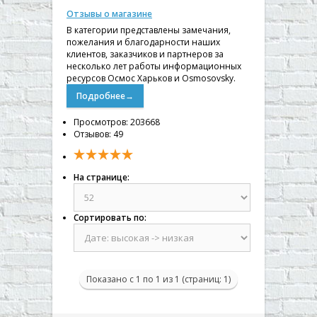
▼
Отзывы о магазине
В категории представлены замечания,
▼
пожелания и благодарности наших
клиентов, заказчиков и партнеров за
▼
несколько лет работы информационных
ресурсов Осмос Харьков и Osmosovsky.
▼
Подробнее→
Просмотров: 203668
Отзывов: 49
На странице:
Сортировать по:
Показано с 1 по 1 из 1 (страниц: 1)