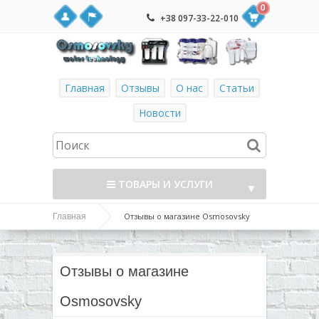
0
+38 097-33-22-010
Главная
Отзывы
О нас
Статьи
Новости
ТОВАРЫ И УСЛУГИ
▼
Отзывы о магазине Osmosovsky
Главная
▼
▼
Отзывы о магазине
▼
Osmosovsky