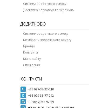
Система зворотного осмосу
Доставка Харковом та Україною
ДОДАТКОВО
Системи зворотнього осмосу
Мембрани зворотнього осмосу
Бренди
Контакти
Мапа сайту
Спеціальні
КОНТАКТИ
+38 097-33-22-010
+38 099-33-77-942
+38(057)757-97-79
пн-пт 10.00 - 18.00, сб-нд вихідні