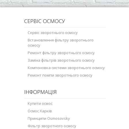
СЕРВІС ОСМОСУ
Сервіс зворотнього осмосу
Встановлення фільтру зворотнього
осмосу
Ремонт фільтру зворотнього осмосу
Заміна фільтрів зворотнього осмосу
Компоновка системи зворотнього осмосу
Ремонт помпи зворотнього осмосу
ІНФОРМАЦІЯ
Купити осмос
Осмос Харків
Принципи Osmosovsky
Фільтр зворотного осмосу