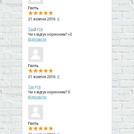
Гость
21 жовтня 2016
#
Так
2
/
Ні
Чи є відгук корисним?
+2
Відповісти
Гость
21 жовтня 2016
#
Так
/
Ні
Чи є відгук корисним?
0
Відповісти
Гость