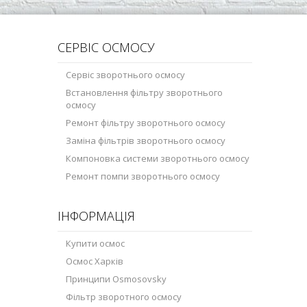
СЕРВІС ОСМОСУ
Сервіс зворотнього осмосу
Встановлення фільтру зворотнього
осмосу
Ремонт фільтру зворотнього осмосу
Заміна фільтрів зворотнього осмосу
Компоновка системи зворотнього осмосу
Ремонт помпи зворотнього осмосу
ІНФОРМАЦІЯ
Купити осмос
Осмос Харків
Принципи Osmosovsky
Фільтр зворотного осмосу