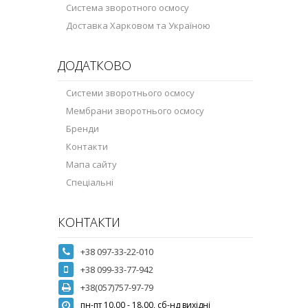
Система зворотного осмосу
Доставка Харковом та Україною
ДОДАТКОВО
Системи зворотнього осмосу
Мембрани зворотнього осмосу
Бренди
Контакти
Мапа сайту
Спеціальні
КОНТАКТИ
+38 097-33-22-010
+38 099-33-77-942
+38(057)757-97-79
пн-пт 10.00 - 18.00, сб-нд вихідні