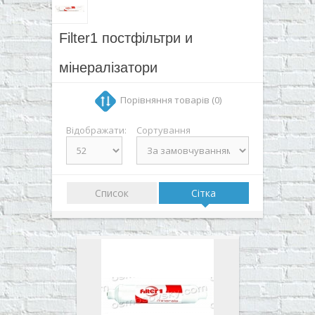
▼
▼
Filter1 постфільтри и
▼
мінералізатори
▼
Порівняння товарів (0)
Відображати:
Сортування
Список
Сітка